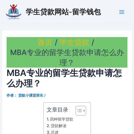
跳
学生贷款网站-留学钱包
至
Main
内
容
Men
首页
学生贷款
MBA专业的留学生贷款申请怎么办
理？
MBA专业的留学生贷款申请怎
么办理？
作者：
贷款小课堂班长
/
文章目录
四种留学贷款
贷款解读
总述