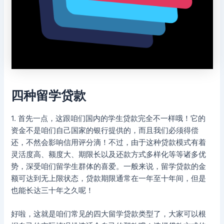
四种留学贷款
1. 首先一点，这跟咱们国内的学生贷款完全不一样哦！它的
资金不是咱们自己国家的银行提供的，而且我们必须得偿
还，不然会影响信用评分滴！不过，由于这种贷款模式有着
灵活度高、额度大、期限长以及还款方式多样化等等诸多优
势，深受咱们留学生群体的喜爱。一般来说，留学贷款的金
额可达到无上限状态，贷款期限通常在一年至十年间，但是
也能长达三十年之久呢！
好啦，这就是咱们常见的四大留学贷款类型了，大家可以根