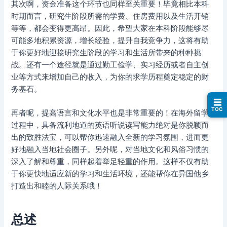
其次啊，资金准备这个环节也同样至关重要！毕竟相比本科
时期而言，研究生阶段所需的学费、住房费用以及生活开销
等等，都会变得更高昂。因此，希望大家在本科阶段能够尽
可能多地积累资源，增长经验，提升自我竞争力，这将有助
于你更好地迎接研究生阶段的学习和生活所带来的种种挑
战。还有一个途径就是通过勤工俭学、实习经历或者自主创
业等方式来增加自己的收入，为你的求学历程奠定稳定的财
务基石。
☰
TOC
再者呢，提高语言和文化水平也是非常重要的！在海外留学
过程中，具备流利地道的英语听说读写能力绝对是你脱颖而
出的致胜法宝，可以帮你迅速融入全新的学习氛围，进而更
好地融入当地社会圈子。另外呢，对当地文化和风俗习惯的
深入了解和尊重，同样起着举足轻重的作用。这样不仅有助
于你更快地适应新的学习和生活环境，还能帮你在异国他乡
打造出和睦的人际关系哦！
总述