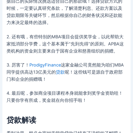
据自己的实际情况挑选适合自己的那款哦！选择贷款方式的
时候，一定要认真研究条款，了解清楚利息、还款方案以及
贷款期限等关键环节，然后根据你自己的财务状况和还款能
力来决定最终的选择。
2. 还有哦，有些特别的MBA项目会提供奖学金，以此帮助大
家抵消部分学费，这个基本属于“先到先得”的原则。APBA这
类机构的资金则主要来自于国有企业和慈善组织的捐赠。
3. 厉害了！
ProdigyFinance
这家金融公司竟然能为咱们MBA
同学提供高达13亿美元的
贷款
呢！这些钱可是源自于政府部
门和企业的捐赠哦！
4. 最后呢，参加商业项目课程本身就能拿到奖学金资助哇！
只要你学有所成，奖金就在向你招手啦！
贷款解读