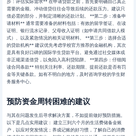
步：评估实际需求** 在申请贷款之前，首先要明确自己真正
需要的金额。冲动借贷往往会导致后续的还款压力。建议只
借必需的部分，并制定清晰的还款计划。 **第二步：准备申
请材料** 通常需要准备的材料包括：有效的留学签证、在读
证明、银行流水记录、父母收入证明（如申请共同借款人模
式）、以及紧急情况的相关证明材料。 **第三步：选择合适
的贷款机构** 建议优先考虑学校官方推荐的金融机构，其次
是具有良好口碑的国际学生贷款平台。避免通过社交媒体或
非正规渠道借贷，以免陷入高利贷陷阱。 **第四步：仔细阅
读合同条款** 特别关注利率、还款期限、提前还款是否有罚
金等关键条款。如有不明白的地方，及时咨询学校的学生财
务服务中心。
预防资金周转困难的建议
与其在问题发生后寻求解决方案，不如提前做好预防措施。
以下是几点实用建议： 建立三到六个月的生活费储备金账
户，以应对突发情况；养成记账的好习惯，了解自己的消费