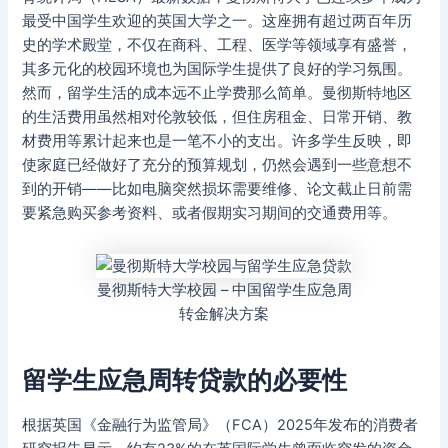
最受中国学生欢迎的英国大学之一。这座拥有超过两百年历
史的学术殿堂，不仅在商科、工程、医学等领域享有盛誉，
其多元化的校园环境也为国际学生提供了良好的学习氛围。
然而，留学生活的成本远不止学费那么简单。曼彻斯特地区
的生活费用虽然相对伦敦较低，但住房租金、日常开销、教
材费用等累计起来也是一笔不小的支出。许多学生反映，即
使家庭已经做好了充分的预算规划，仍然会遇到一些意想不
到的开销——比如电脑突然损坏需要维修、论文截止日前需
要紧急购买参考资料、或者假期实习期间的交通费用等。
曼彻斯特大学校园 – 中国留学生应急周
转金解决方案
留学生应急周转贷款的必要性
根据英国《金融行为监管局》（FCA）2025年发布的消费者