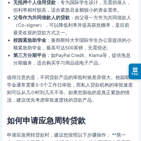
无抵押个人信用贷款
：专为国际学生设计，无需担保人，
但利率相对较高，适合紧急且金额较小的资金需求。
父母作为共同借款人的贷款
：由父母一方作为共同借款人
（Co-signer），可以降低利率并提高获批概率，是目前
最受欢迎的贷款方式之一。
校园紧急助学金
：曼彻斯特大学国际学生办公室提供的小
额紧急助学金，最高可达500英镑，无需偿还。
第三方分期平台
：如PayPal Credit、Klarna等，提供免息
分期服务，适合购买学习用品或电子产品。
☰
TOC
值得注意的是，不同贷款产品的审批时效差异很大。校园助
学金通常需要3-5个工作日审批，而私人贷款机构的审批速度
则可以从几小时到几天不等。如果您面临的是真正紧急的情
况，建议优先考虑审批速度快的贷款产品。
如何申请应急周转贷款
申请应急周转贷款时，建议您按照以下步骤操作： **第一