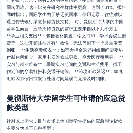
研究报告显示，约有23%的在英国际学生曾面临突发的资金
周转困难。这一比例在研究生群体中更高，达到了31%。报告
同时指出，国际学生由于缺乏英国本土信用记录，往往难以
通过传统银行渠道获得贷款支持。 对于曼彻斯特大学的中国
留学生而言，应急周转贷款的需求主要来自以下几个方面：
**学业相关支出**：包括教材购置、论文打印、学术会议注册
费等。这些开销往往具有时效性，无法等到下一个月生活费
到账。 **生活突发状况**：如宿舍押金返还纠纷期间需要垫
付新住所租金、家用电器维修或更换、突发医疗费用等。 **
实习与就业准备**：暑期实习期间的交通和生活费用、找工
作期间的穿着打扮和交通开销等。 **跨境汇款延迟**：家庭
汇款因节假日或银行处理时间延误而无法及时到账。
曼彻斯特大学留学生可申请的应急贷
款类型
针对以上需求，目前市场上为国际学生提供的应急周转贷款
主要分为以下几种类型：