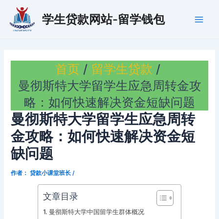
跳
学生贷款网站-留学钱包
至
Main
内
容
Men
首页
留学生贷款
曼彻斯特大学留学生应急周转金攻
略：如何快速解决资金短缺问题
曼彻斯特大学留学生应急周转
金攻略：如何快速解决资金短
缺问题
作者：
贷款小课堂班长
/
文章目录
曼彻斯特大学中国留学生群体概况