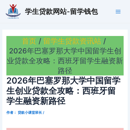
跳
学生贷款网站-留学钱包
至
Main
内
容
Men
首页
留学生贷款资讯站
2026年巴塞罗那大学中国留学生创
业贷款全攻略：西班牙留学生融资新
路径
2026年巴塞罗那大学中国留学
生创业贷款全攻略：西班牙留
学生融资新路径
作者：
贷款小课堂班长
/