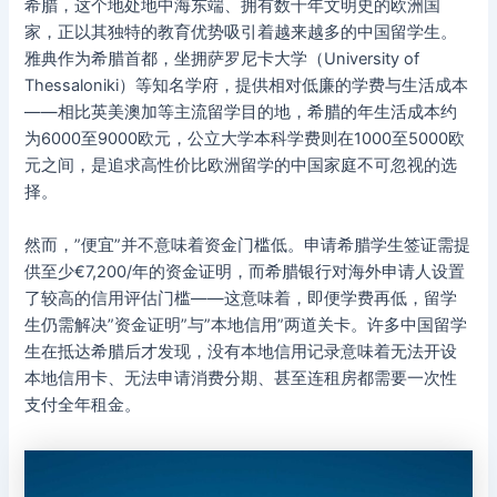
希腊，这个地处地中海东端、拥有数千年文明史的欧洲国
家，正以其独特的教育优势吸引着越来越多的中国留学生。
雅典作为希腊首都，坐拥萨罗尼卡大学（University of
Thessaloniki）等知名学府，提供相对低廉的学费与生活成本
——相比英美澳加等主流留学目的地，希腊的年生活成本约
为6000至9000欧元，公立大学本科学费则在1000至5000欧
元之间，是追求高性价比欧洲留学的中国家庭不可忽视的选
择。
然而，”便宜”并不意味着资金门槛低。申请希腊学生签证需提
供至少€7,200/年的资金证明，而希腊银行对海外申请人设置
了较高的信用评估门槛——这意味着，即便学费再低，留学
生仍需解决”资金证明”与”本地信用”两道关卡。许多中国留学
生在抵达希腊后才发现，没有本地信用记录意味着无法开设
本地信用卡、无法申请消费分期、甚至连租房都需要一次性
支付全年租金。