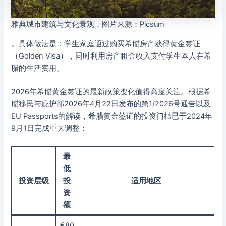
雅典城市建筑与文化景观，图片来源：Picsum
。具体做法是：学生家庭通过购买希腊房产获得黄金签证
（Golden Visa），同时利用房产租金收入支付学生本人在希
腊的生活费用。
2026年希腊黄金签证的最新政策变化值得高度关注。根据希
腊移民与庇护部2026年4月22日发布的第1/2026号通告以及
EU Passports的解读，希腊黄金签证的投资门槛已于2024年
9月1日完成重大调整：
最
低
投资层级
投
适用地区
资
额
€80