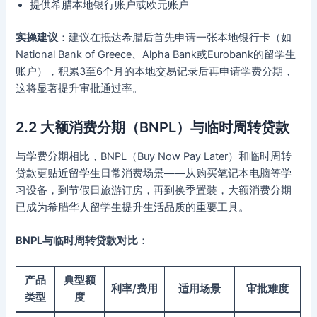
提供希腊本地银行账户或欧元账户
实操建议
：建议在抵达希腊后首先申请一张本地银行卡（如
National Bank of Greece、Alpha Bank或Eurobank的留学生
账户），积累3至6个月的本地交易记录后再申请学费分期，
这将显著提升审批通过率。
2.2 大额消费分期（BNPL）与临时周转贷款
与学费分期相比，BNPL（Buy Now Pay Later）和临时周转
贷款更贴近留学生日常消费场景——从购买笔记本电脑等学
习设备，到节假日旅游订房，再到换季置装，大额消费分期
已成为希腊华人留学生提升生活品质的重要工具。
BNPL与临时周转贷款对比
：
产品
典型额
利率/费用
适用场景
审批难度
类型
度