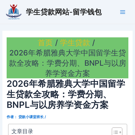
跳
学生贷款网站-留学钱包
至
Main
内
容
Men
首页
学生贷款
2026年希腊雅典大学中国留学生贷
款全攻略：学费分期、BNPL与以房
养学资金方案
2026年希腊雅典大学中国留学
生贷款全攻略：学费分期、
BNPL与以房养学资金方案
作者：
贷款小课堂班长
/
文章目录