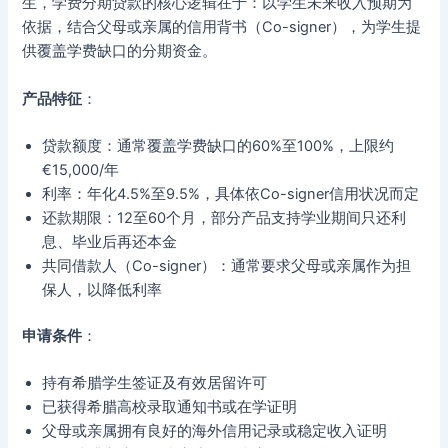
生，学费分期贷款的核心逻辑在于：以学生未来收入预期为
依据，结合父母或亲属的信用背书（Co-signer），为学生提
供覆盖学费缺口的分期资金。
产品特征
：
贷款额度：通常覆盖学费缺口的60%至100%，上限约
€15,000/年
利率：年化4.5%至9.5%，具体依Co-signer信用状况而定
还款期限：12至60个月，部分产品支持学业期间只还利
息、毕业后再还本金
共同借款人（Co-signer）：通常要求父母或亲属作为担
保人，以降低利率
申请条件
：
持有希腊学生签证及有效居留许可
已获得希腊高校录取通知书或在学证明
父母或亲属拥有良好的海外信用记录或稳定收入证明