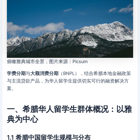
俯瞰雅典城市全景，图片来源：Picsum
学费分期
与
大额消费分期
（BNPL），结合希腊本地金融政策
与主流贷款产品，为华人留学生提供切实可行的融资解决方
案。
一、希腊华人留学生群体概况：以雅
典为中心
1.1 希腊中国留学生规模与分布