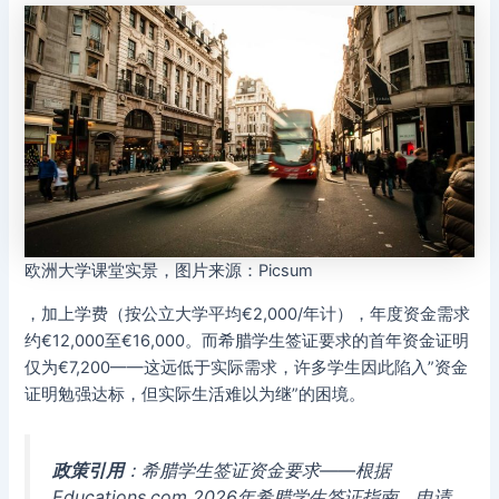
欧洲大学课堂实景，图片来源：Picsum
，加上学费（按公立大学平均€2,000/年计），年度资金需求
约€12,000至€16,000。而希腊学生签证要求的首年资金证明
仅为€7,200——这远低于实际需求，许多学生因此陷入”资金
证明勉强达标，但实际生活难以为继”的困境。
政策引用
：希腊学生签证资金要求——根据
Educations.com 2026年希腊学生签证指南，申请