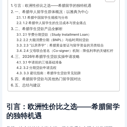
引言：欧洲性价比之选——希腊留学的独特机遇
一、希腊华人留学生群体概况：以雅典为中心
1.1 希腊中国留学生规模与分布
1.2 希腊华人留学生的生活成本与资金痛点
二、希腊学生贷款产品全解析
2.1 学费分期贷款（Study Installment Loan）
2.2 大额消费分期（BNPL）与临时周转贷款
2.3 “以房养学”：希腊黄金签证与留学资金的另类组合
2.4 父母联合签名（Co-signer）机制：降低利率的关键杠杆
三、2026年希腊学生贷款实操申请攻略
3.1 申请前的三项基础准备
3.2 分期贷款申请流程
3.3 避坑指南：希腊学生贷款常见陷阱
四、希腊留学贷款与其他热门留学国对比
五、总结与建议
引言：欧洲性价比之选——希腊留学
的独特机遇