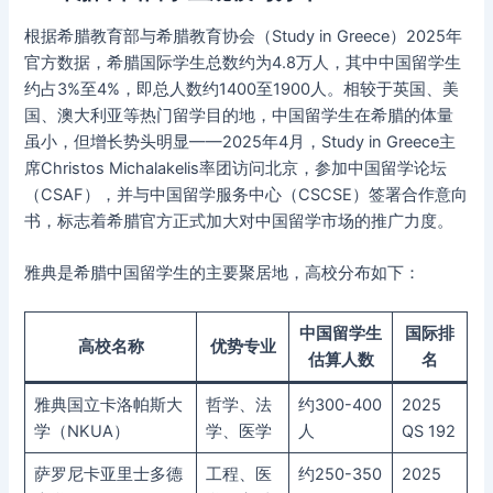
根据希腊教育部与希腊教育协会（Study in Greece）2025年
官方数据，希腊国际学生总数约为4.8万人，其中中国留学生
约占3%至4%，即总人数约1400至1900人。相较于英国、美
国、澳大利亚等热门留学目的地，中国留学生在希腊的体量
虽小，但增长势头明显——2025年4月，Study in Greece主
席Christos Michalakelis率团访问北京，参加中国留学论坛
（CSAF），并与中国留学服务中心（CSCSE）签署合作意向
书，标志着希腊官方正式加大对中国留学市场的推广力度。
雅典是希腊中国留学生的主要聚居地，高校分布如下：
中国留学生
国际排
高校名称
优势专业
估算人数
名
雅典国立卡洛帕斯大
哲学、法
约300-400
2025
学（NKUA）
学、医学
人
QS 192
萨罗尼卡亚里士多德
工程、医
约250-350
2025