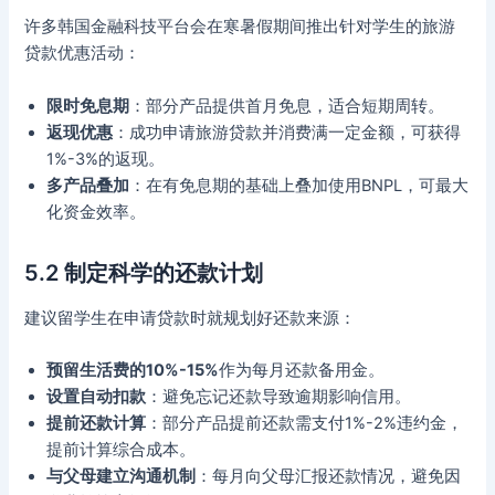
许多韩国金融科技平台会在寒暑假期间推出针对学生的旅游
贷款优惠活动：
限时免息期
：部分产品提供首月免息，适合短期周转。
返现优惠
：成功申请旅游贷款并消费满一定金额，可获得
1%-3%的返现。
多产品叠加
：在有免息期的基础上叠加使用BNPL，可最大
化资金效率。
5.2 制定科学的还款计划
建议留学生在申请贷款时就规划好还款来源：
预留生活费的10%-15%
作为每月还款备用金。
设置自动扣款
：避免忘记还款导致逾期影响信用。
提前还款计算
：部分产品提前还款需支付1%-2%违约金，
提前计算综合成本。
与父母建立沟通机制
：每月向父母汇报还款情况，避免因