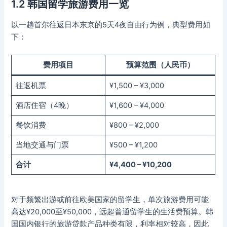
1.2 韩国留学旅游费用一览
以一趟首尔往返日本东京的5天4夜自由行为例，典型费用如
下：
费用项目
预算范围（人民币）
往返机票
¥1,500 – ¥3,000
酒店住宿（4晚）
¥1,600 – ¥4,000
餐饮消费
¥800 – ¥2,000
当地交通与门票
¥500 – ¥1,200
合计
¥4,400 – ¥10,200
对于频繁出游或前往欧美国家的留学生，单次旅游费用可能
高达¥20,000至¥50,000，远超普通留学生的生活费预算。韩
国国内银行的旅游贷款产品种类有限，利率相对较高，因此