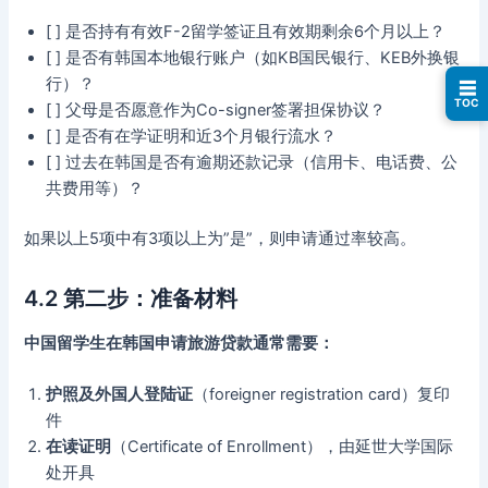
[ ] 是否持有有效F-2留学签证且有效期剩余6个月以上？
[ ] 是否有韩国本地银行账户（如KB国民银行、KEB外换银
行）？
☰
TOC
[ ] 父母是否愿意作为Co-signer签署担保协议？
[ ] 是否有在学证明和近3个月银行流水？
[ ] 过去在韩国是否有逾期还款记录（信用卡、电话费、公
共费用等）？
如果以上5项中有3项以上为”是”，则申请通过率较高。
4.2 第二步：准备材料
中国留学生在韩国申请旅游贷款通常需要：
护照及外国人登陆证
（foreigner registration card）复印
件
在读证明
（Certificate of Enrollment），由延世大学国际
处开具