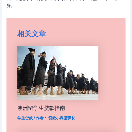
务。
相关文章
澳洲留学生贷款指南
学生贷款
/ 作者：
贷款小课堂班长