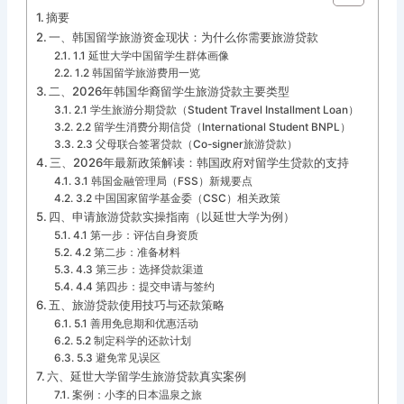
摘要
一、韩国留学旅游资金现状：为什么你需要旅游贷款
1.1 延世大学中国留学生群体画像
1.2 韩国留学旅游费用一览
二、2026年韩国华裔留学生旅游贷款主要类型
2.1 学生旅游分期贷款（Student Travel Installment Loan）
2.2 留学生消费分期信贷（International Student BNPL）
2.3 父母联合签署贷款（Co-signer旅游贷款）
三、2026年最新政策解读：韩国政府对留学生贷款的支持
3.1 韩国金融管理局（FSS）新规要点
3.2 中国国家留学基金委（CSC）相关政策
四、申请旅游贷款实操指南（以延世大学为例）
4.1 第一步：评估自身资质
4.2 第二步：准备材料
4.3 第三步：选择贷款渠道
4.4 第四步：提交申请与签约
五、旅游贷款使用技巧与还款策略
5.1 善用免息期和优惠活动
5.2 制定科学的还款计划
5.3 避免常见误区
六、延世大学留学生旅游贷款真实案例
案例：小李的日本温泉之旅