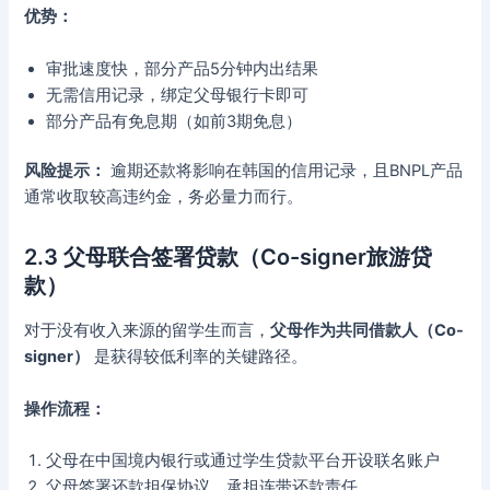
优势：
审批速度快，部分产品5分钟内出结果
无需信用记录，绑定父母银行卡即可
部分产品有免息期（如前3期免息）
风险提示：
逾期还款将影响在韩国的信用记录，且BNPL产品
通常收取较高违约金，务必量力而行。
2.3 父母联合签署贷款（Co-signer旅游贷
款）
对于没有收入来源的留学生而言，
父母作为共同借款人（Co-
signer）
是获得较低利率的关键路径。
操作流程：
父母在中国境内银行或通过学生贷款平台开设联名账户
父母签署还款担保协议，承担连带还款责任