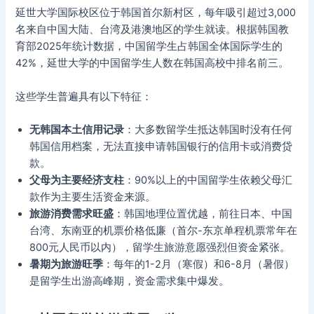
延世大学国际校区位于韩国首尔新村区，每年吸引超过3,000
名来自中国大陆、台湾及港澳地区的学生就读。根据韩国教
育部2025年统计数据，中国留学生占韩国全体国际学生的
42%，延世大学的中国留学生人数在韩国高校中排名前三。
这些学生普遍具有以下特征：
无韩国本土信用记录
：大多数留学生抵达韩国时没有任何
韩国信用档案，无法直接申请韩国银行的信用卡或消费贷
款。
父母为主要经济支柱
：90%以上的中国留学生依赖父母汇
款作为主要生活资金来源。
旅游消费需求旺盛
：韩国地理位置优越，前往日本、中国
台湾、东南亚的机票价格低廉（首尔-东京单程机票常年在
800元人民币以内），留学生旅游意愿强烈但资金紧张。
暑期为旅游旺季
：每年的1-2月（寒假）和6-8月（暑假）
是留学生出游高峰期，资金需求集中爆发。