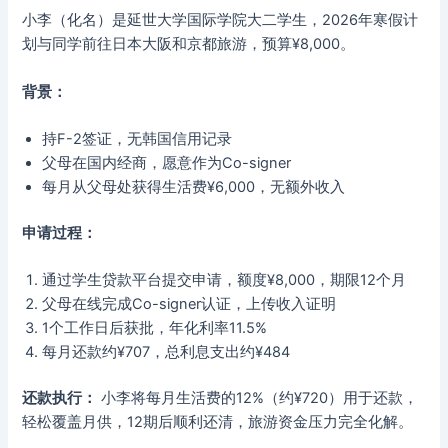
小李（化名）是延世大学国际学院大二学生，2026年寒假计
划与同学前往日本大阪和京都旅游，预算¥8,000。
背景：
持F-2签证，无韩国信用记录
父母在国内经商，愿意作为Co-signer
每月从父母处获得生活费¥6,000，无额外收入
申请过程：
通过学生贷款平台提交申请，额度¥8,000，期限12个月
父母在线完成Co-signer认证，上传收入证明
1个工作日后获批，年化利率11.5%
每月还款约¥707，总利息支出约¥484
还款执行：
小李将每月生活费的12%（约¥720）用于还款，
轻松覆盖月供，12期后顺利还清，旅游资金压力完全化解。