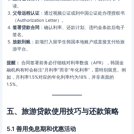
读。
父母远程认证
：通过视频公证或到中国公证处办理授权书
（Authorization Letter）。
签署贷款合同
：确认利率、还款计划、违约金条款后电子
签名。
放款到账
：款项打入留学生韩国本地账户或直接支付给旅
游平台。
提醒：
合同签署前务必仔细核对利率数值（APR），韩国金
融机构有时会标注”月利率”而非”年化利率”，需特别留意。例
如，月利率1.5%对应的年化利率约为18%，并非表面的
1.5%。
五、旅游贷款使用技巧与还款策略
5.1 善用免息期和优惠活动