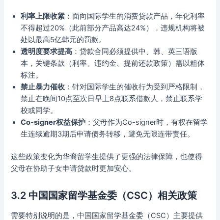
利率上限收紧
：面向国际学生的消费贷款产品，年化利率
不得超过20%（此前部分产品高达24%），违规机构将被
处以最高5亿韩元的罚款。
透明度要求提高
：贷款合同必须提供中、韩、英三语版
本，关键条款（利率、违约金、提前还款政策）需以粗体
标注。
禁止暴力催收
：针对国际学生的催收行为受到严格限制，
禁止在晚间10点至次日早上8点联系借款人，禁止联系学
校或同学。
Co-signer权益保护
：父母作为Co-signer时，有权在留学
生连续逾期3期后申请债务转移，避免无限连带责任。
这些政策变化为华裔留学生提供了更强的法律保障，也使得
父母在协助子女申请贷款时更加安心。
3.2 中国国家留学基金委（CSC）相关政策
需要特别说明的是，中国国家留学基金委（CSC）主要提供