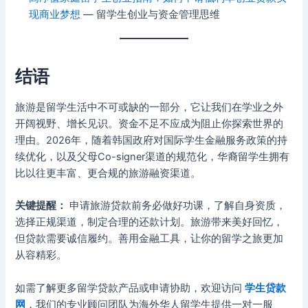
现商业梦想
— 留学生创业与资金管理思维
结语
旅游是留学生活中不可或缺的一部分，它让我们在学业之外
开阔视野、增长见识。资金不足不应成为阻止你探索世界的
理由。2026年，随着韩国政府对国际学生金融服务政策的持
续优化，以及父母Co-signer渠道的规范化，华裔留学生拥有
比以往更丰富、更合规的旅游融资渠道。
关键提醒：
申请旅游贷款前务必做好功课，了解自身资质，
选择正规渠道，制定合理的还款计划。旅游带来美好回忆，
但贷款需要诚信履约。善用金融工具，让你的留学之旅更加
从容精彩。
如需了解更多留学贷款产品或申请协助，欢迎访问
学生贷款
网
，我们的专业顾问团队为海外华人留学生提供一对一服