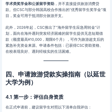
学术类奖学金和公派留学资助
，并不直接提供旅游消费贷
款。但CSC与部分韩国高校合作推出的”优秀留学生奖学金”项
目，奖金可用于抵消部分旅游开支。
此外，2026年起，CSC推出了”海外留学生应急周转金”计
划，面向在海外遇到突发经济困难的留学生提供无息短期借
款（额度最高¥10,000，期限6个月），可作为旅游超支后的
紧急补充资金来源。申请条件包括：已获得CSC资助资格、
在校表现良好、遇到经核实的生活困难。
四、申请旅游贷款实操指南（以延世
大学为例）
4.1 第一步：评估自身资质
在正式申请前，建议留学生对照以下清单自我评估：