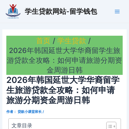
跳
学生贷款网站-留学钱包
至
Main
内
容
Men
首页
学生贷款
2026年韩国延世大学华裔留学生旅
游贷款全攻略：如何申请旅游分期资
金周游日韩
2026年韩国延世大学华裔留学
生旅游贷款全攻略：如何申请
旅游分期资金周游日韩
作者：
贷款小课堂班长
/
文章目录