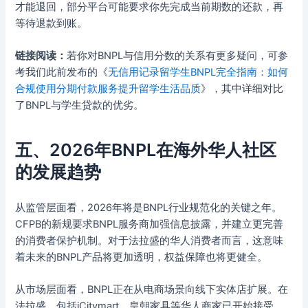
才能退回，部分平台可能要求你先完成当前期数的还款，再
等待退款到账。
链接阅读：
若你对BNPL与信用分数的关系有更多疑问，可参
考我们此前发布的《
无信用记录留学生BNPL完全指南：如何
合规使用分期付款服务提升留学生活品质
》，其中详细对比
了BNPL与学生贷款的优劣。
五、2026年BNPL在海外华人社区
的发展趋势
从监管层面看，2026年将是BNPL行业规范化的关键之年。
CFPB的新规要求BNPL服务商加强信息披露，并建立更完善
的消费者保护机制。对于法拉盛的华人消费者而言，这意味
着未来的BNPL产品将更加透明，权益保障也将更健全。
从市场层面看，BNPL正在从电商场景向线下实体店扩展。在
法拉盛，包括iCitymart、皇朝家具等华人商家已开始接受