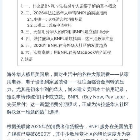
一、什么是BNPL？法拉盛华人需要了解的基本概念
二、2026年法拉盛华人申请BNPL的实操指南
步骤一：选择适合的消费场景
步骤二：准备申请材料
三、无信用分华人如何利用BNPL建立信用记录
四、法拉盛华人BNPL避坑指南：这三点必须注意
五、2026年BNPL在海外华人社区的发展趋势
六、实操案例：用BNPL购买MacBook的全流程
结语
海外华人移居美国后，面对生活中的各种大额消费——从家
用电器、电子设备到家居装修——往往面临资金周转的压
力。尤其是初来乍到的华人，尚未建立美国本土信用记录，
难以申请传统信用卡或贷款。BNPL（Buy Now, Pay Later，
先买后付）这一新型消费分期模式，正成为法拉盛华人社区
解决这一难题的热门选择。
根据美联储2025年的消费者信贷报告，BNPL服务在美国的用
户规模已突破8500万，其中少数族裔社区的增长速度尤为突