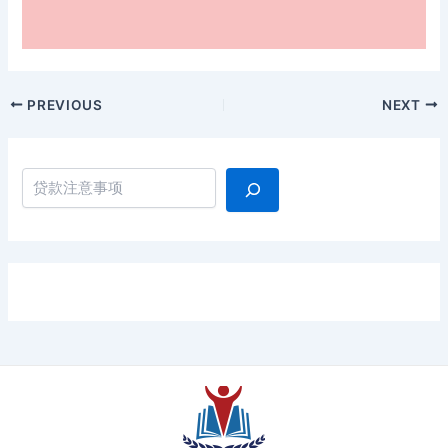
Post
PREVIOUS
NEXT
navigation
搜索