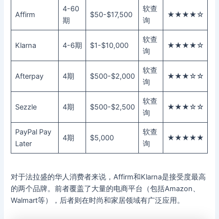
4-60
软查
Affirm
$50-$17,500
★★★★☆
期
询
软查
Klarna
4-6期
$1-$10,000
★★★★☆
询
软查
Afterpay
4期
$500-$2,000
★★★☆☆
询
软查
Sezzle
4期
$500-$2,500
★★★☆☆
询
PayPal Pay
软查
4期
$5,000
★★★★★
Later
询
对于法拉盛的华人消费者来说，Affirm和Klarna是接受度最高
的两个品牌。前者覆盖了大量的电商平台（包括Amazon、
Walmart等），后者则在时尚和家居领域有广泛应用。