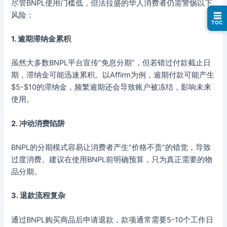
尽管BNPL使用门槛低，但法拉盛的华人消费者仍需警惕以下
风险：
☰
TOC
1. 逾期滞纳金累积
虽然大多数BNPL平台宣传”免息分期”，但若错过付款截止日
期，滞纳金可能迅速累积。以Affirm为例，逾期付款可能产生
$5-$10的滞纳金，频繁逾期还会导致账户被冻结，影响未来
使用。
2. 冲动消费陷阱
BNPL的分期模式容易让消费者产生”价格不贵”的错觉，导致
过度消费。建议在使用BNPL前明确预算，只为真正需要的物
品分期。
3. 退款流程复杂
通过BNPL购买商品后申请退款，款项通常需要5-10个工作日