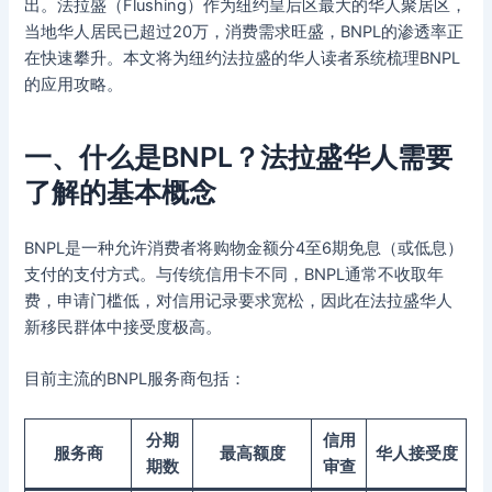
出。法拉盛（Flushing）作为纽约皇后区最大的华人聚居区，
当地华人居民已超过20万，消费需求旺盛，BNPL的渗透率正
在快速攀升。本文将为纽约法拉盛的华人读者系统梳理BNPL
的应用攻略。
一、什么是BNPL？法拉盛华人需要
了解的基本概念
BNPL是一种允许消费者将购物金额分4至6期免息（或低息）
支付的支付方式。与传统信用卡不同，BNPL通常不收取年
费，申请门槛低，对信用记录要求宽松，因此在法拉盛华人
新移民群体中接受度极高。
目前主流的BNPL服务商包括：
分期
信用
服务商
最高额度
华人接受度
期数
审查