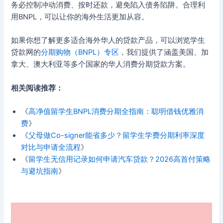
务必控制冲动消费、按时还款，避免陷入债务陷阱。合理利
用BNPL，可以让你的海外生活更加从容。
如果你想了解更多适合海外华人的贷款产品，可以浏览学生
贷款网的
分期购物（BNPL）专区
，我们提供了涵盖美国、加
拿大、澳大利亚等多个国家的华人消费分期贷款方案。
相关阅读推荐：
《
高净值留学生BNPL消费分期全指南：聪明借钱优雅消
费
》
《
父母做Co-signer能省多少？留学生学费分期利率深度
对比与申请全流程
》
《
留学生无信用记录如何申请汽车贷款？2026高首付策略
与避坑指南
》