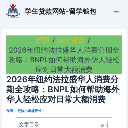
跳
学生贷款网站-留学钱包
至
Main
内
容
Men
首页
学生贷款
2026年纽约法拉盛华人消费分期全
攻略：BNPL如何帮助海外华人轻松
应对日常大额消费
2026年纽约法拉盛华人消费分
期全攻略：BNPL如何帮助海外
华人轻松应对日常大额消费
作者：
贷款小课堂班长
/
文章目录