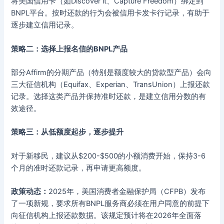
将美国信用卡（如Discover it、Capture Freedom）绑定到
BNPL平台。按时还款的行为会被信用卡发卡行记录，有助于
逐步建立信用记录。
策略二：选择上报名信的BNPL产品
部分Affirm的分期产品（特别是额度较大的贷款型产品）会向
三大征信机构（Equifax、Experian、TransUnion）上报还款
记录。选择这类产品并保持准时还款，是建立信用分数的有
效途径。
策略三：从低额度起步，逐步提升
对于新移民，建议从$200-$500的小额消费开始，保持3-6
个月的准时还款记录，再申请更高额度。
政策动态：
2025年，美国消费者金融保护局（CFPB）发布
了一项新规，要求所有BNPL服务商必须在用户同意的前提下
向征信机构上报还款数据。该规定预计将在2026年全面落