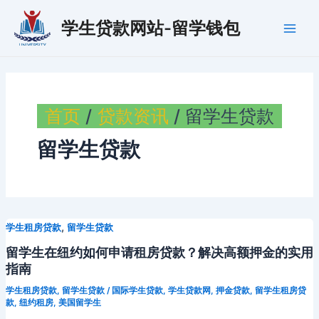
跳
学生贷款网站-留学钱包
至
Main
内
容
Men
首页
贷款资讯
留学生贷款
留学生贷款
,
学生租房贷款
留学生贷款
留学生在纽约如何申请租房贷款？解决高额押金的实用
指南
学生租房贷款
,
留学生贷款
/
国际学生贷款
,
学生贷款网
,
押金贷款
,
留学生租房贷
款
,
纽约租房
,
美国留学生