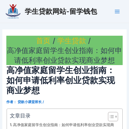
跳
学生贷款网站-留学钱包
至
Main
内
容
Men
首页
学生贷款
高净值家庭留学生创业指南：如何申
请低利率创业贷款实现商业梦想
高净值家庭留学生创业指南：
如何申请低利率创业贷款实现
商业梦想
作者：
贷款小课堂班长
/
文章目录
高净值家庭留学生创业指南：如何申请低利率创业贷款实现商