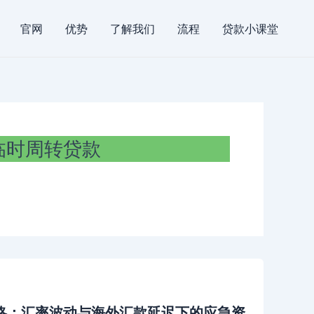
官网
优势
了解我们
流程
贷款小课堂
临时周转贷款
攻略：汇率波动与海外汇款延迟下的应急资