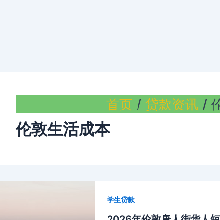
首页
贷款资讯
伦敦生活成本
学生贷款
2026年伦敦唐人街华人