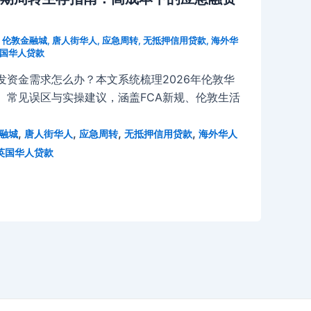
,
伦敦金融城
,
唐人街华人
,
应急周转
,
无抵押信用贷款
,
海外华
国华人贷款
发资金需求怎么办？本文系统梳理2026年伦敦华
、常见误区与实操建议，涵盖FCA新规、伦敦生活
,
,
,
,
融城
唐人街华人
应急周转
无抵押信用贷款
海外华人
英国华人贷款