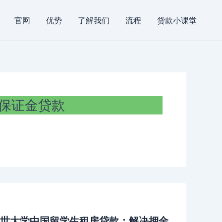
官网
优势
了解我们
流程
贷款小课堂
保证金贷款
延世大学中国留学生租房贷款：解决押金