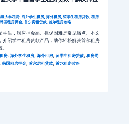
延世大学租房
,
海外学生租房
,
海外租房
,
留学生租房贷款
,
租房
韩国租房押金
,
首尔房租贷款
,
首尔租房攻略
留学生，租房押金高、担保困难是常见痛点。本文
，介绍学生租房贷款产品，助你轻松解决首尔租房
置。
,
,
,
,
租房
海外学生租房
海外租房
留学生租房贷款
租房周
,
,
,
韩国租房押金
首尔房租贷款
首尔租房攻略