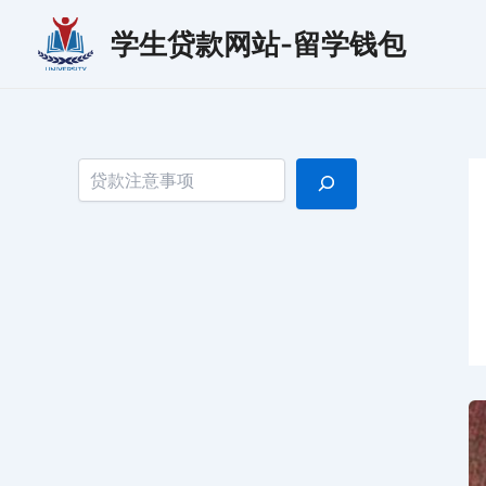
跳
学生贷款网站-留学钱包
至
内
容
搜索