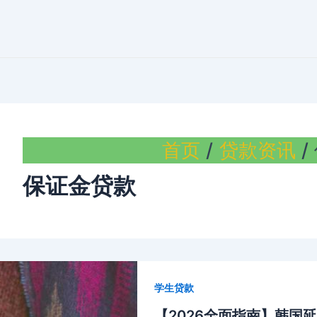
首页
贷款资讯
保证金贷款
学生贷款
【2026全面指南】韩国