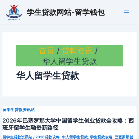
跳
学生贷款网站-留学钱包
至
Main
内
容
Men
首页
贷款资讯
华人留学生贷款
华人留学生贷款
留学生贷款资讯站
2026年巴塞罗那大学中国留学生创业贷款全攻略：西
班牙留学生融资新路径
留学生贷款资讯站
/
2026贷款攻略
,
华人留学生贷款
,
学生贷款攻略
,
巴塞罗那创