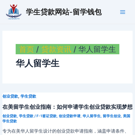
跳
学生贷款网站-留学钱包
至
Main
内
容
Men
首页
贷款资讯
华人留学生
华人留学生
,
创业贷款
学生贷款
在美留学生创业指南：如何申请学生创业贷款实现梦想
创业贷款
,
学生贷款
/
F-1签证贷款
,
创业贷款申请
,
华人留学生
,
留学生创业
,
美国
学生贷款
专为在美华人留学生设计的创业贷款申请指南，涵盖申请条件、