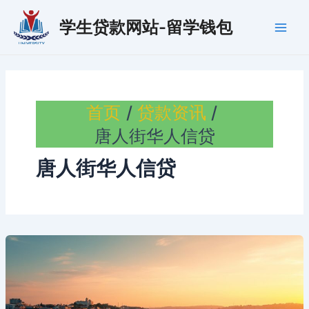
跳
学生贷款网站-留学钱包
至
Main
内
容
Men
首页
贷款资讯
唐人街华人信贷
唐人街华人信贷