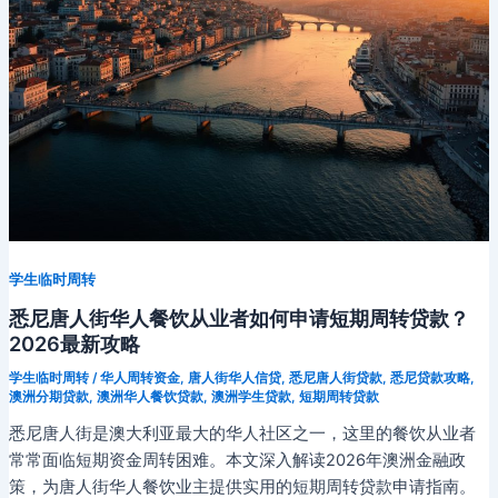
学生临时周转
悉尼唐人街华人餐饮从业者如何申请短期周转贷款？
2026最新攻略
学生临时周转
/
华人周转资金
,
唐人街华人信贷
,
悉尼唐人街贷款
,
悉尼贷款攻略
,
澳洲分期贷款
,
澳洲华人餐饮贷款
,
澳洲学生贷款
,
短期周转贷款
悉尼唐人街是澳大利亚最大的华人社区之一，这里的餐饮从业者
常常面临短期资金周转困难。本文深入解读2026年澳洲金融政
策，为唐人街华人餐饮业主提供实用的短期周转贷款申请指南。