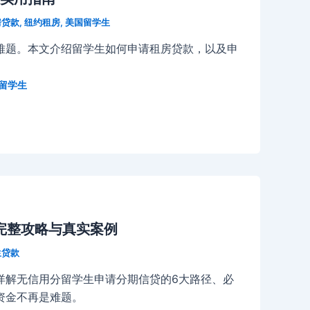
房贷款
,
纽约租房
,
美国留学生
难题。本文介绍留学生如何申请租房贷款，以及申
留学生
完整攻略与真实案例
生贷款
详解无信用分留学生申请分期信贷的6大路径、必
资金不再是难题。