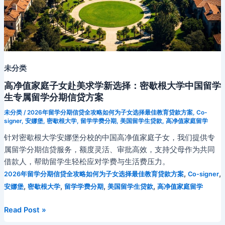
未分类
高净值家庭子女赴美求学新选择：密歇根大学中国留学
生专属留学分期信贷方案
未分类
/
2026年留学分期信贷全攻略如何为子女选择最佳教育贷款方案
,
Co-
signer
,
安娜堡
,
密歇根大学
,
留学学费分期
,
美国留学生贷款
,
高净值家庭留学
针对密歇根大学安娜堡分校的中国高净值家庭子女，我们提供专
属留学分期信贷服务，额度灵活、审批高效，支持父母作为共同
借款人，帮助留学生轻松应对学费与生活费压力。
,
,
2026年留学分期信贷全攻略如何为子女选择最佳教育贷款方案
Co-signer
,
,
,
,
安娜堡
密歇根大学
留学学费分期
美国留学生贷款
高净值家庭留学
高
Read Post »
净