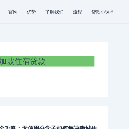
官网
优势
了解我们
流程
贷款小课堂
加坡住宿贷款
款全攻略：无信用分学子如何解决狮城住