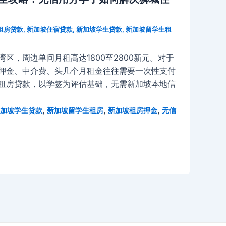
租房贷款
,
新加坡住宿贷款
,
新加坡学生贷款
,
新加坡留学生租
区，周边单间月租高达1800至2800新元。对于
房押金、中介费、头几个月租金往往需要一次性支付
学生租房贷款，以学签为评估基础，无需新加坡本地信
,
,
,
加坡学生贷款
新加坡留学生租房
新加坡租房押金
无信