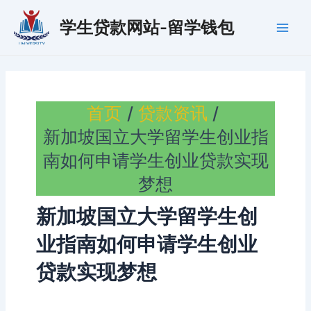
跳
学生贷款网站-留学钱包
至
Main
内
容
Men
首页
贷款资讯
新加坡国立大学留学生创业指
南如何申请学生创业贷款实现
梦想
新加坡国立大学留学生创
业指南如何申请学生创业
贷款实现梦想