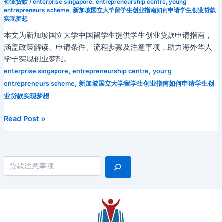
创业贷款
/
enterprise singapore
,
entrepreneurship centre
,
young
entrepreneurs scheme
,
新加坡国立大学留学生创业指南如何申请学生创业贷款
实现梦想
本文为新加坡国立大学中国留学生提供学生创业贷款申请指南，
涵盖政策解读、申请条件、流程步骤及注意事项，助力海外华人
学子实现创业梦想。
,
,
enterprise singapore
entrepreneurship centre
young
,
entrepreneurs scheme
新加坡国立大学留学生创业指南如何申请学生创
业贷款实现梦想
新
Read Post »
加
坡
国
搜索
立
大
学
留
学