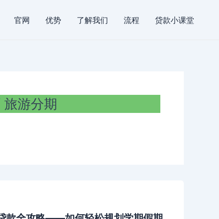
官网
优势
了解我们
流程
贷款小课堂
旅游分期
游贷款全攻略——如何轻松规划学期假期