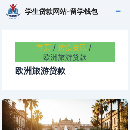
跳
学生贷款网站-留学钱包
至
Main
内
容
Men
首页
贷款资讯
欧洲旅游贷款
欧洲旅游贷款