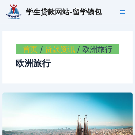
跳
学生贷款网站-留学钱包
至
Main
内
容
Men
首页
贷款资讯
欧洲旅行
欧洲旅行