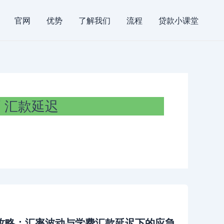
官网
优势
了解我们
流程
贷款小课堂
汇款延迟
全攻略：汇率波动与学费汇款延迟下的应急