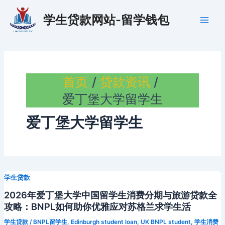
跳
学生贷款网站-留学钱包
至
Main
内
容
Men
首页
贷款资讯
爱丁堡大学留学生
爱丁堡大学留学生
学生贷款
2026年爱丁堡大学中国留学生消费分期与旅游贷款全
攻略：BNPL如何助你优雅应对苏格兰求学生活
学生贷款
/
BNPL留学生
,
Edinburgh student loan
,
UK BNPL student
,
学生消费