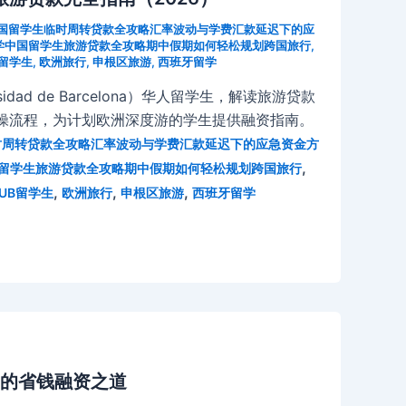
中国留学生临时周转贷款全攻略汇率波动与学费汇款延迟下的应
大学中国留学生旅游贷款全攻略期中假期如何轻松规划跨国旅行
,
B留学生
,
欧洲旅行
,
申根区旅游
,
西班牙留学
dad de Barcelona）华人留学生，解读旅游贷款
操流程，为计划欧洲深度游的学生提供融资指南。
临时周转贷款全攻略汇率波动与学费汇款延迟下的应急资金方
,
国留学生旅游贷款全攻略期中假期如何轻松规划跨国旅行
,
,
,
UB留学生
欧洲旅行
申根区旅游
西班牙留学
的省钱融资之道