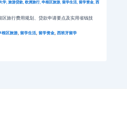
大学
,
旅游贷款
,
欧洲旅行
,
申根区旅游
,
留学生活
,
留学资金
,
西
根区旅行费用规划、贷款申请要点及实用省钱技
,
,
,
申根区旅游
留学生活
留学资金
西班牙留学