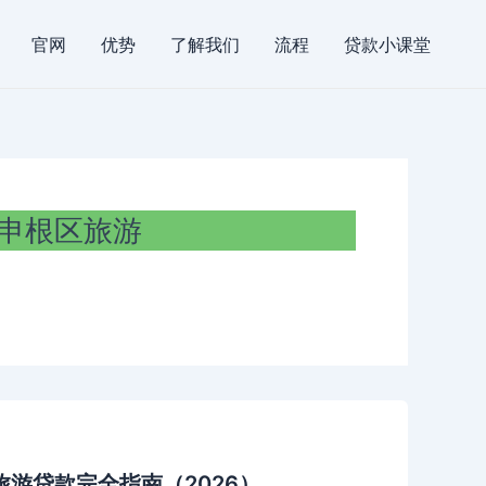
官网
优势
了解我们
流程
贷款小课堂
申根区旅游
游贷款完全指南（2026）