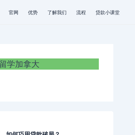
官网
优势
了解我们
流程
贷款小课堂
留学加拿大
，如何巧用贷款破局？