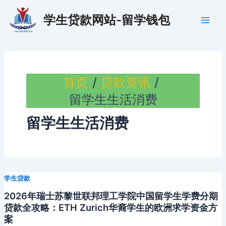
跳
学生贷款网站-留学钱包
至
Main
内
容
Men
首页
贷款资讯
留学生生活消费
留学生生活消费
学生贷款
2026年瑞士苏黎世联邦理工学院中国留学生学费分期
贷款全攻略：ETH Zurich华裔学生的欧洲求学资金方
案