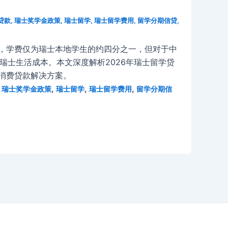
贷款
,
瑞士奖学金政策
,
瑞士留学
,
瑞士留学费用
,
留学分期信贷
,
大学，学费仅为瑞士本地学生的约四分之一，但对于中
瑞士生活成本。本文深度解析2026年瑞士留学贷
与消费贷款解决方案。
,
,
,
,
瑞士奖学金政策
瑞士留学
瑞士留学费用
留学分期信