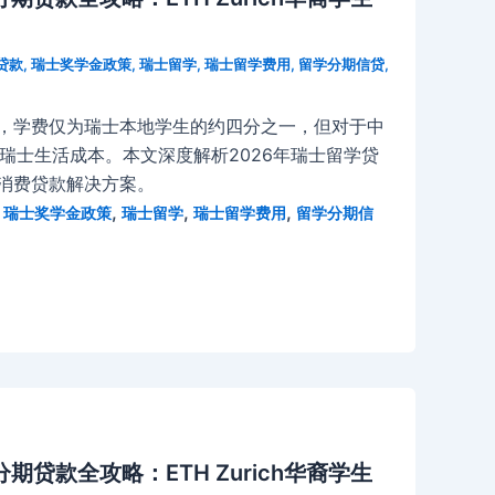
贷款
,
瑞士奖学金政策
,
瑞士留学
,
瑞士留学费用
,
留学分期信贷
,
大学，学费仅为瑞士本地学生的约四分之一，但对于中
瑞士生活成本。本文深度解析2026年瑞士留学贷
与消费贷款解决方案。
,
,
,
,
瑞士奖学金政策
瑞士留学
瑞士留学费用
留学分期信
贷款全攻略：ETH Zurich华裔学生