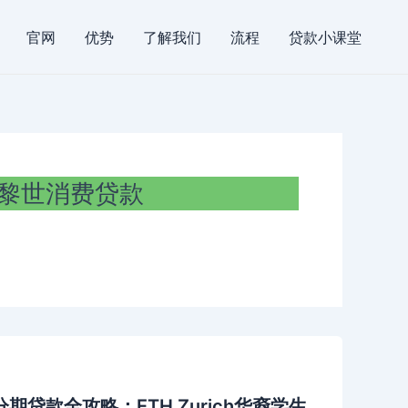
官网
优势
了解我们
流程
贷款小课堂
黎世消费贷款
贷款全攻略：ETH Zurich华裔学生