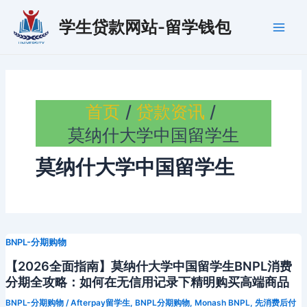
跳
学生贷款网站-留学钱包
至
Main
内
容
Men
首页
贷款资讯
莫纳什大学中国留学生
莫纳什大学中国留学生
BNPL-分期购物
【2026全面指南】莫纳什大学中国留学生BNPL消费
分期全攻略：如何在无信用记录下精明购买高端商品
BNPL-分期购物
/
Afterpay留学生
,
BNPL分期购物
,
Monash BNPL
,
先消费后付