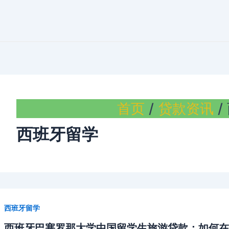
首页
贷款资讯
西班牙留学
西班牙留学
西班牙巴塞罗那大学中国留学生旅游贷款：如何在