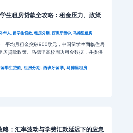
留学生租房贷款全攻略：租金压力、政策
外华人
,
留学生贷款
,
租房分期
,
西班牙留学
,
马德里租房
张，平均月租金突破900欧元，中国留学生面临住房
租房贷款政策、马德里高校周边租金数据，并提供
,
,
,
,
留学生贷款
租房分期
西班牙留学
马德里租房
全攻略：汇率波动与学费汇款延迟下的应急