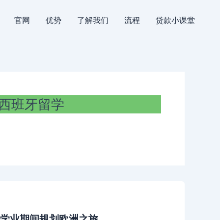
官网
优势
了解我们
流程
贷款小课堂
西班牙留学
学业期间规划欧洲之旅