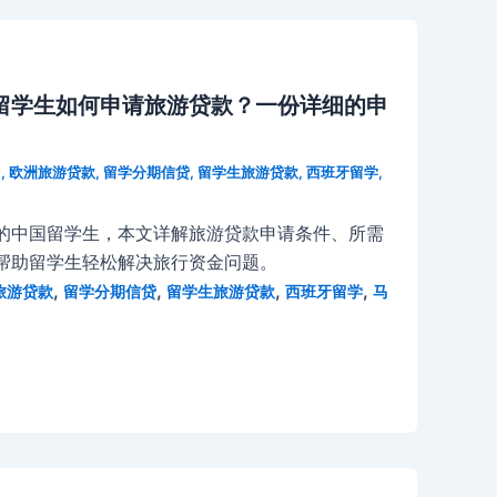
留学生如何申请旅游贷款？一份详细的申
M
,
欧洲旅游贷款
,
留学分期信贷
,
留学生旅游贷款
,
西班牙留学
,
的中国留学生，本文详解旅游贷款申请条件、所需
帮助留学生轻松解决旅行资金问题。
,
,
,
,
旅游贷款
留学分期信贷
留学生旅游贷款
西班牙留学
马