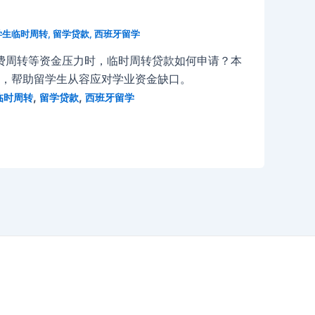
学生临时周转
,
留学贷款
,
西班牙留学
费周转等资金压力时，临时周转贷款如何申请？本
例，帮助留学生从容应对学业资金缺口。
,
,
临时周转
留学贷款
西班牙留学