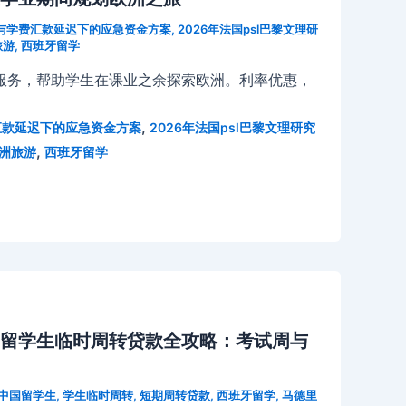
动与学费汇款延迟下的应急资金方案
,
2026年法国psl巴黎文理研
旅游
,
西班牙留学
服务，帮助学生在课业之余探索欧洲。利率优惠，
,
汇款延迟下的应急资金方案
2026年法国psl巴黎文理研究
,
洲旅游
西班牙留学
国留学生临时周转贷款全攻略：考试周与
中国留学生
,
学生临时周转
,
短期周转贷款
,
西班牙留学
,
马德里