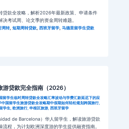
转贷款全攻略，解析2026年最新政策、申请条件
解决考试周、论文季的资金周转难题。
,
,
,
时周转
短期周转贷款
西班牙留学
马德里留学生贷款
游贷款完全指南（2026）
中国留学生临时周转贷款全攻略汇率波动与学费汇款延迟下的应
大学中国留学生旅游贷款全攻略期中假期如何轻松规划跨国旅行
,
B留学生
,
欧洲旅行
,
申根区旅游
,
西班牙留学
dad de Barcelona）华人留学生，解读旅游贷款
操流程，为计划欧洲深度游的学生提供融资指南。