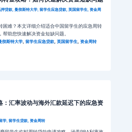
抵押贷款
,
曼彻斯特大学
,
留学生应急贷款
,
英国留学生
,
资金周
转困难？本文详细介绍适合中国留学生的应急周转
，帮助您快速解决资金短缺问题。
,
,
,
曼彻斯特大学
留学生应急贷款
英国留学生
资金周转
攻略：汇率波动与海外汇款延迟下的应急资
留学
,
留学生贷款
,
资金周转
华裔留学生临时周转贷款申请攻略，涵盖RBA利率政