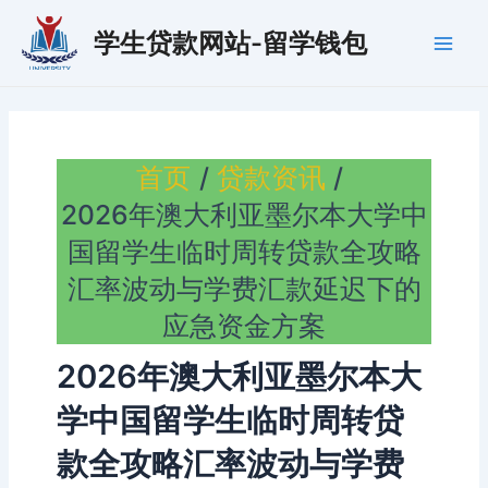
跳
学生贷款网站-留学钱包
至
Main
内
容
Men
首页
贷款资讯
2026年澳大利亚墨尔本大学中
国留学生临时周转贷款全攻略
汇率波动与学费汇款延迟下的
应急资金方案
2026年澳大利亚墨尔本大
学中国留学生临时周转贷
款全攻略汇率波动与学费