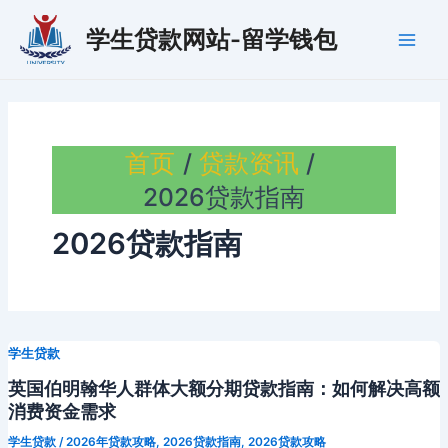
跳
学生贷款网站-留学钱包
至
Main
内
容
Men
首页
贷款资讯
2026贷款指南
2026贷款指南
学生贷款
英国伯明翰华人群体大额分期贷款指南：如何解决高额
消费资金需求
学生贷款
/
2026年贷款攻略
,
2026贷款指南
,
2026贷款攻略