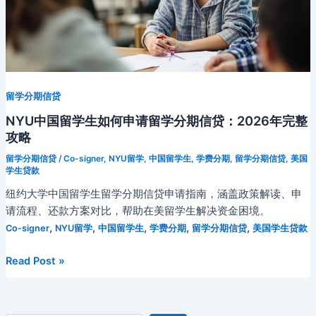
留学分期信贷
NYU中国留学生如何申请留学分期信贷：2026年完整
攻略
留学分期信贷
/
Co-signer
,
NYU留学
,
中国留学生
,
学费分期
,
留学分期信贷
,
美国
学生贷款
纽约大学中国留学生留学分期信贷申请指南，涵盖政策解读、申
请流程、还款方案对比，帮助在美留学生解决资金困境。
,
,
,
,
,
Co-signer
NYU留学
中国留学生
学费分期
留学分期信贷
美国学生贷款
NYU
Read Post »
中
国
留