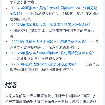
学租房分期方案；
《2026全面指南：莫纳什大学中国留学生BNPL消费分期
全攻略》
——同为消费金融产品，但聚焦于BNPL在澳洲高
校的应用场景；
《2026年韩国延世大学中国留学生租房贷款全攻略》
——
亚洲高校租房贷款对比，日本东京与韩国首尔的差异分
析；
《2026年马德里大学中国留学生租房贷款全攻略》
——欧
洲留学租房实操指南，与东京形成跨洲对比；
《2026年墨尔本大学华裔留学生临时周转贷款全攻略》
——澳新地区留学生应急资金方案；
《2026年纽约法拉盛华人消费分期全攻略》
——北美华人
消费分期实用指南，与亚洲场景形成互补。
结语
东京大学的学术声誉毋庸置疑，但对于中国留学生而言，如
何在东京高昂的生活成本下保持财务健康，是求学路上必须