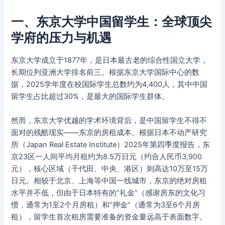
一、东京大学中国留学生：全球顶尖
学府的压力与机遇
东京大学成立于1877年，是日本最古老的综合性国立大学，
长期位列亚洲大学排名前三。根据东京大学国际中心的数
据，2025学年度在校国际学生总数约为4,400人，其中中国
留学生占比超过30%，是最大的国际学生群体。
然而，东京大学优越的学术环境背后，是中国留学生不得不
面对的残酷现实——东京的房租成本。根据日本不动产研究
所（Japan Real Estate Institute）2025年第四季度报告，东
京23区一人间平均月租约为8.5万日元（约合人民币3,900
元），核心区域（千代田、中央、港区）则高达10万至15万
日元。相较于北京、上海等中国一线城市，东京的绝对房租
水平并不低，但由于日本特有的”礼金”（感谢房东的文化习
惯，通常为1至2个月房租）和”押金”（通常为3至6个月房
租），留学生首次租房需要准备的资金量远高于表面数字。