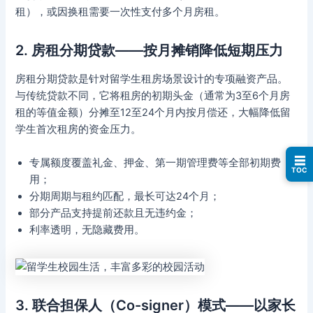
租），或因换租需要一次性支付多个月房租。
2. 房租分期贷款——按月摊销降低短期压力
房租分期贷款是针对留学生租房场景设计的专项融资产品。
与传统贷款不同，它将租房的初期头金（通常为3至6个月房
租的等值金额）分摊至12至24个月内按月偿还，大幅降低留
学生首次租房的资金压力。
☰
专属额度覆盖礼金、押金、第一期管理费等全部初期费
TOC
用；
分期周期与租约匹配，最长可达24个月；
部分产品支持提前还款且无违约金；
利率透明，无隐藏费用。
3. 联合担保人（Co-signer）模式——以家长