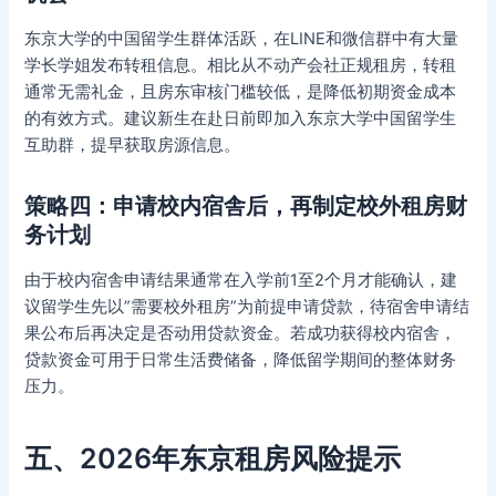
东京大学的中国留学生群体活跃，在LINE和微信群中有大量
学长学姐发布转租信息。相比从不动产会社正规租房，转租
通常无需礼金，且房东审核门槛较低，是降低初期资金成本
的有效方式。建议新生在赴日前即加入东京大学中国留学生
互助群，提早获取房源信息。
策略四：申请校内宿舎后，再制定校外租房财
务计划
由于校内宿舎申请结果通常在入学前1至2个月才能确认，建
议留学生先以”需要校外租房”为前提申请贷款，待宿舍申请结
果公布后再决定是否动用贷款资金。若成功获得校内宿舎，
贷款资金可用于日常生活费储备，降低留学期间的整体财务
压力。
五、2026年东京租房风险提示