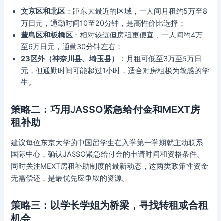
文京区和北区
：距东大最近的区域，一人间月租约5万至8
万日元，通勤时间10至20分钟，是高性价比选择；
豊島区和板橋区
：相对较远但房租更便宜，一人间约4万
至6万日元，通勤30分钟左右；
23区外（神奈川县、埼玉县）
：月租可低至3万至5万日
元，但通勤时间可能超过1小时，适合对房租极为敏感的学
生。
策略二：巧用JASSO紧急给付金和MEXT房
租补助
建议每位东京大学的中国留学生在入学第一学期就主动联系
国际中心，确认JASSO紧急给付金的申请时间和资格条件。
同时关注MEXT房租补助制度的最新动态，这两类政策性资金
无需偿还，是最优先应争取的资源。
策略三：以学长学姐为桥梁，寻找转租或合租
机会