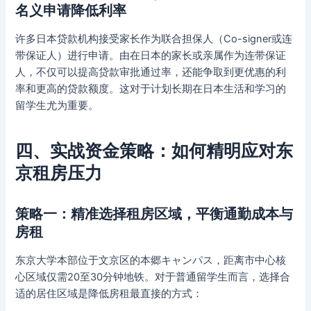
名义申请降低利率
许多日本贷款机构接受家长作为联合担保人（Co-signer或连
带保证人）进行申请。由在日本的家长或亲属作为连带保证
人，不仅可以提高贷款审批通过率，还能争取到更优惠的利
率和更高的贷款额度。这对于计划长期在日本生活和学习的
留学生尤为重要。
四、实战资金策略：如何精明应对东
京租房压力
策略一：精准选择租房区域，平衡通勤成本与
房租
东京大学本部位于文京区的本郷キャンパス，距离市中心核
心区域仅需20至30分钟地铁。对于普通留学生而言，选择合
适的居住区域是降低房租最直接的方式：