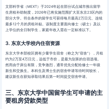
文部科学省（MEXT）于2024年起在部分试点城市推出留学
生房租补助制度，2026年已将实施范围扩大至东京23区内的
部分大学。符合条件的留学生可获得每月最高2万日元、连续
最多12个月的房租补贴。该制度主要面向修士（硕士）及以
上学位的全日制学生，家庭年收入需在一定标准以下。
3. 东京大学校内住宿资源
东京大学本部校区拥有少量学生宿舍（称之为”宿舎”），月租
约为2万至4万日元，远低于市价，是最为划算的住宿选项。
然而由于床位有限，竞争激烈，通常优先分配给修士一年级
新生和交换生。本科生及博士生的宿舍申请等待时间较长，
建议新生在获知录取结果后第一时间提交宿舍申请。
三、东京大学中国留学生可申请的主
要租房贷款类型