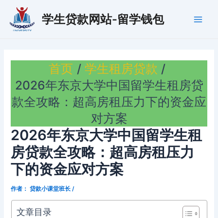
跳
学生贷款网站-留学钱包
至
Main
内
容
Men
首页
学生租房贷款
2026年东京大学中国留学生租房贷
款全攻略：超高房租压力下的资金应
对方案
2026年东京大学中国留学生租
房贷款全攻略：超高房租压力
下的资金应对方案
作者：
贷款小课堂班长
/
文章目录