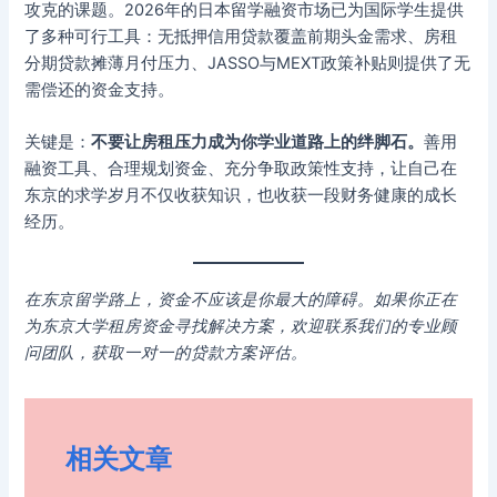
攻克的课题。2026年的日本留学融资市场已为国际学生提供
了多种可行工具：无抵押信用贷款覆盖前期头金需求、房租
分期贷款摊薄月付压力、JASSO与MEXT政策补贴则提供了无
需偿还的资金支持。
关键是：
不要让房租压力成为你学业道路上的绊脚石。
善用
融资工具、合理规划资金、充分争取政策性支持，让自己在
东京的求学岁月不仅收获知识，也收获一段财务健康的成长
经历。
在东京留学路上，资金不应该是你最大的障碍。如果你正在
为东京大学租房资金寻找解决方案，欢迎联系我们的专业顾
问团队，获取一对一的贷款方案评估。
相关文章