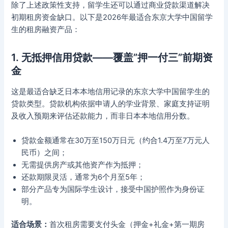
除了上述政策性支持，留学生还可以通过商业贷款渠道解决
初期租房资金缺口。以下是2026年最适合东京大学中国留学
生的租房融资产品：
1. 无抵押信用贷款——覆盖”押一付三”前期资
金
这是最适合缺乏日本本地信用记录的东京大学中国留学生的
贷款类型。贷款机构依据申请人的学业背景、家庭支持证明
及收入预期来评估还款能力，而非日本本地信用分数。
贷款金额通常在30万至150万日元（约合1.4万至7万元人
民币）之间；
无需提供房产或其他资产作为抵押；
还款期限灵活，通常为6个月至5年；
部分产品专为国际学生设计，接受中国护照作为身份证
明。
适合场景：
首次租房需要支付头金（押金+礼金+第一期房