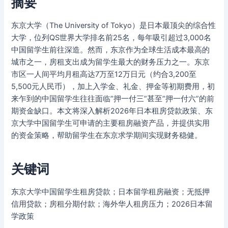
摘要
东京大学（The University of Tokyo）是日本最顶尖的综合性
大学，位列QS世界大学排名前25名，每年吸引超过3,000名
中国留学生前往深造。然而，东京作为全球生活成本最高的
城市之一，房租支出成为留学生最大的财务压力之一。东京
市区一人间平均月租高达7万至12万日元（约合3,200至
5,500元人民币），加上入学金、礼金、押金等初期费用，初
来乍到的中国留学生往往面临”押一付三”甚至”押一付六”的前
期资金缺口。本文将深入解析2026年日本租房贷款政策、东
京大学中国留学生可申请的主要租房融资产品，并提供实用
的资金策略，帮助留学生在东京求学期间实现财务稳健。
关键词
东京大学中国留学生租房贷款；日本留学租房融资；无抵押
信用贷款；房租分期付款；海外华人租房压力；2026日本留
学政策