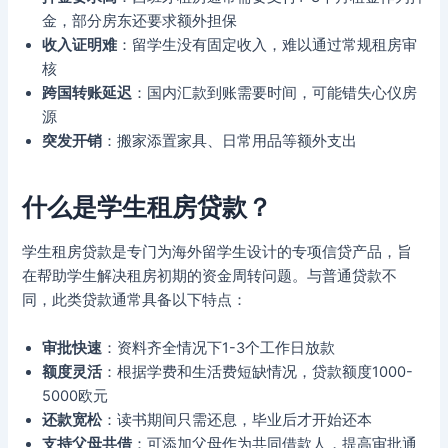
金，部分房东还要求额外担保
收入证明难
：留学生没有固定收入，难以通过常规租房审
核
跨国转账延迟
：国内汇款到账需要时间，可能错失心仪房
源
突发开销
：搬家添置家具、日常用品等额外支出
什么是学生租房贷款？
学生租房贷款是专门为海外留学生设计的专项信贷产品，旨
在帮助学生解决租房初期的资金周转问题。与普通贷款不
同，此类贷款通常具备以下特点：
审批快速
：资料齐全情况下1-3个工作日放款
额度灵活
：根据学费和生活费短缺情况，贷款额度1000-
5000欧元
还款宽松
：读书期间只需还息，毕业后才开始还本
支持父母共借
：可添加父母作为共同借款人，提高审批通