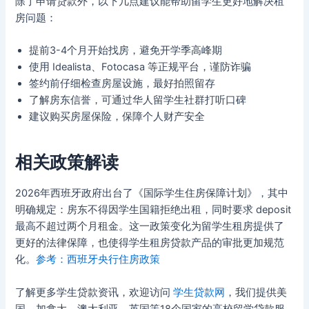
除了申请贷款外，以下几点建议能帮助留学生更好地解决租
房问题：
提前3-4个月开始找房，避免开学季高峰期
使用 Idealista、Fotocasa 等正规平台，谨防诈骗
签约前仔细检查房屋设施，最好拍照留存
了解房东信誉，可通过华人留学生社群打听口碑
建议购买房屋保险，保障个人财产安全
相关政策解读
2026年西班牙政府出台了《国际学生住房保障计划》，其中
明确规定：房东不得因学生国籍拒绝出租，同时要求 deposit
最高不超过两个月租金。这一政策变化为留学生租房提供了
更好的法律保障，也使得学生租房贷款产品的审批更加规范
化。
参考：西班牙央行住房政策
了解更多学生贷款资讯，欢迎访问
学生贷款网
，我们提供美
国、加拿大、澳大利亚、英国等18个国家的高校留学贷款服