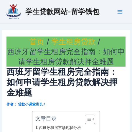
跳
学生贷款网站-留学钱包
至
Main
内
容
Men
首页
学生租房贷款
西班牙留学生租房完全指南：如何申
请学生租房贷款解决押金难题
西班牙留学生租房完全指南：
如何申请学生租房贷款解决押
金难题
作者：
贷款小课堂班长
/
文章目录
西班牙租房市场现状分析