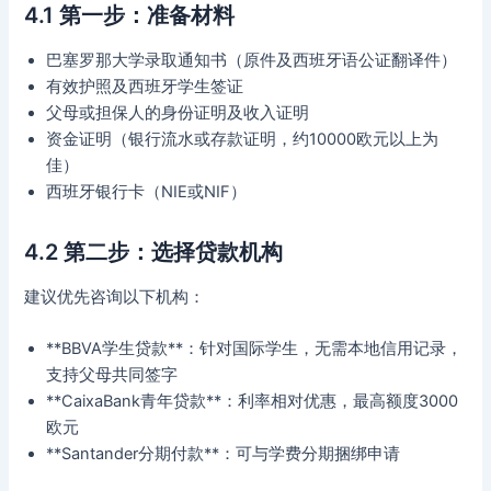
4.1 第一步：准备材料
巴塞罗那大学录取通知书（原件及西班牙语公证翻译件）
有效护照及西班牙学生签证
父母或担保人的身份证明及收入证明
资金证明（银行流水或存款证明，约10000欧元以上为
佳）
西班牙银行卡（NIE或NIF）
4.2 第二步：选择贷款机构
建议优先咨询以下机构：
**BBVA学生贷款**：针对国际学生，无需本地信用记录，
支持父母共同签字
**CaixaBank青年贷款**：利率相对优惠，最高额度3000
欧元
**Santander分期付款**：可与学费分期捆绑申请