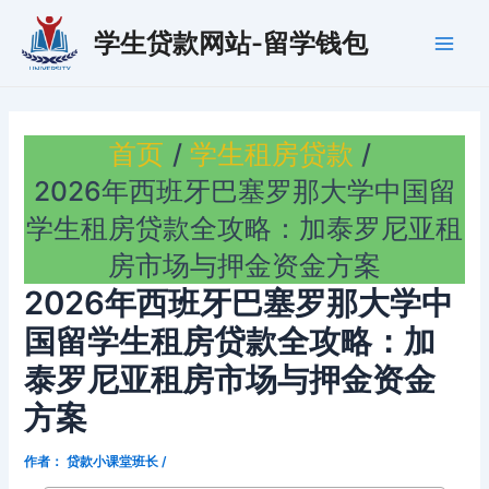
跳
学生贷款网站-留学钱包
至
Main
内
容
Men
首页
学生租房贷款
2026年西班牙巴塞罗那大学中国留
学生租房贷款全攻略：加泰罗尼亚租
房市场与押金资金方案
2026年西班牙巴塞罗那大学中
国留学生租房贷款全攻略：加
泰罗尼亚租房市场与押金资金
方案
作者：
贷款小课堂班长
/