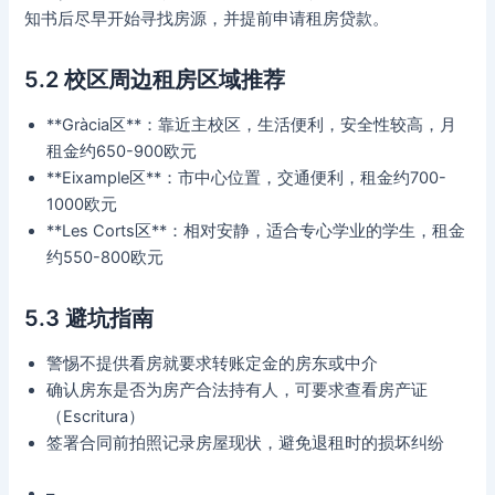
知书后尽早开始寻找房源，并提前申请租房贷款。
5.2 校区周边租房区域推荐
**Gràcia区**：靠近主校区，生活便利，安全性较高，月
租金约650-900欧元
**Eixample区**：市中心位置，交通便利，租金约700-
1000欧元
**Les Corts区**：相对安静，适合专心学业的学生，租金
约550-800欧元
5.3 避坑指南
警惕不提供看房就要求转账定金的房东或中介
确认房东是否为房产合法持有人，可要求查看房产证
（Escritura）
签署合同前拍照记录房屋现状，避免退租时的损坏纠纷
–