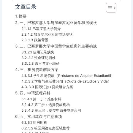
文章目录
摘要
一、巴塞罗那大学与加泰罗尼亚留学租房现状
1.1 巴塞罗那大学简介
1.2 加泰罗尼亚租房市场现状
1.3 政策背景
二、巴塞罗那大学中国留学生租房的主要挑战
2.1 信用记录缺失
2.2 资金证明困难
2.3 语言与文化障碍
三、租房贷款解决方案
3.1 学生租房贷款（Préstamo de Alquiler Estudiantil）
3.2 学费与生活费分期（Cuota de Estudios y Vida）
3.3 国际汇款+贷款组合方案
四、申请流程详解
4.1 第一步：准备材料
4.2 第二步：选择贷款机构
4.3 第三步：提交申请并签署合同
五、实用建议与注意事项
5.1 租房时机
5.2 校区周边租房区域推荐