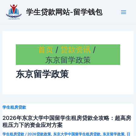
跳
学生贷款网站-留学钱包
至
Main
内
容
Men
首页
贷款资讯
东京留学政策
东京留学政策
学生租房贷款
2026年东京大学中国留学生租房贷款全攻略：超高房
租压力下的资金应对方案
学生租房贷款
/
2026贷款政策
,
东京大学中国留学生租房贷款
,
东京留学政策
,
日