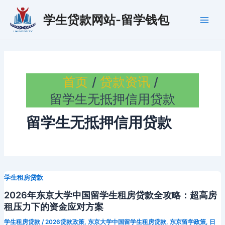
跳
学生贷款网站-留学钱包
至
Main
内
容
Men
首页
贷款资讯
留学生无抵押信用贷款
留学生无抵押信用贷款
学生租房贷款
2026年东京大学中国留学生租房贷款全攻略：超高房
租压力下的资金应对方案
学生租房贷款
/
2026贷款政策
,
东京大学中国留学生租房贷款
,
东京留学政策
,
日