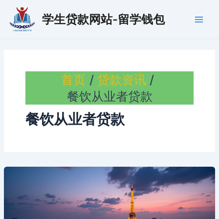
跳
学生贷款网站-留学钱包
至
Main
内
容
Men
首页
贷款资讯
餐饮从业者贷款
餐饮从业者贷款