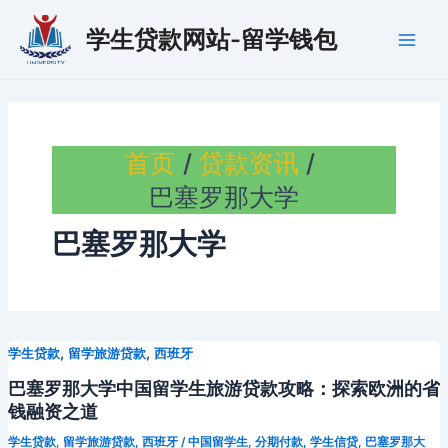
跳
学生贷款网站-留学钱包
至
Main
内
容
Men
首页
贷款资讯
巴塞罗那大学
巴塞罗那大学
,
,
学生贷款
留学旅游贷款
西班牙
巴塞罗那大学中国留学生旅游贷款攻略：探索欧洲的省
钱融资之道
学生贷款
,
留学旅游贷款
,
西班牙
/
中国留学生
,
分期付款
,
学生信贷
,
巴塞罗那大