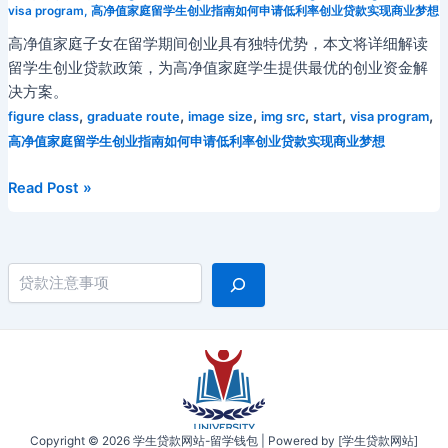
visa program
,
高净值家庭留学生创业指南如何申请低利率创业贷款实现商业梦想
高净值家庭子女在留学期间创业具有独特优势，本文将详细解读
留学生创业贷款政策，为高净值家庭学生提供最优的创业资金解
决方案。
,
,
,
,
,
,
figure class
graduate route
image size
img src
start
visa program
高净值家庭留学生创业指南如何申请低利率创业贷款实现商业梦想
高
Read Post »
净
值
家
搜索
庭
留
学
生
创
业
指
Copyright © 2026 学生贷款网站-留学钱包 | Powered by [学生贷款网站]