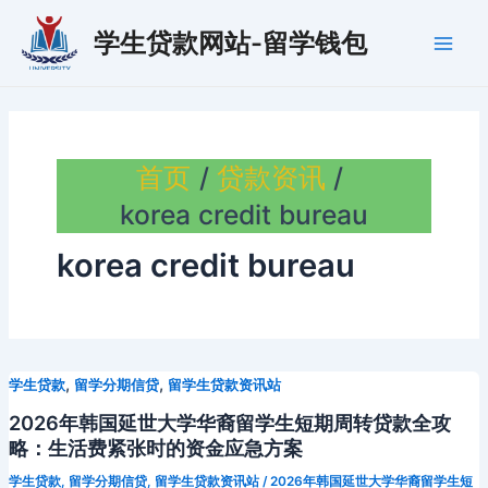
跳
学生贷款网站-留学钱包
至
Main
内
容
Men
首页
贷款资讯
korea credit bureau
korea credit bureau
,
,
学生贷款
留学分期信贷
留学生贷款资讯站
2026年韩国延世大学华裔留学生短期周转贷款全攻
略：生活费紧张时的资金应急方案
学生贷款
,
留学分期信贷
,
留学生贷款资讯站
/
2026年韩国延世大学华裔留学生短